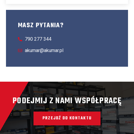
MASZ PYTANIA?
790 277 344
akumar@akumar.pl
PODEJMIJ Z NAMI WSPÓŁPRACĘ
PRZEJDŹ DO KONTAKTU