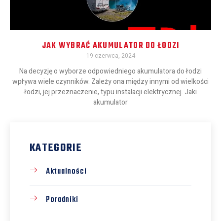
JAK WYBRAĆ AKUMULATOR DO ŁODZI
19 czerwca, 2024
Na decyzję o wyborze odpowiedniego akumulatora do łodzi
wpływa wiele czynników. Zależy ona między innymi od wielkości
łodzi, jej przeznaczenie, typu instalacji elektrycznej. Jaki
akumulator
KATEGORIE
Aktualności
Poradniki